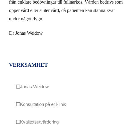
från enklare bedövningar till fullnarkos. Vården bedrivs som
öppenvård eller slutenvård, då patienten kan stanna kvar
under något dygn.
Dr Jonas Weidow
VERKSAMHET
Jonas Weidow
Konsultation på er klinik
Kvalitetsutvärdering