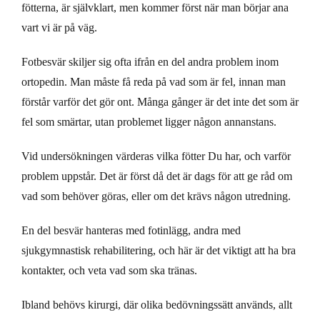
fötterna, är självklart, men kommer först när man börjar ana
vart vi är på väg.
Fotbesvär skiljer sig ofta ifrån en del andra problem inom
ortopedin. Man måste få reda på vad som är fel, innan man
förstår varför det gör ont. Många gånger är det inte det som är
fel som smärtar, utan problemet ligger någon annanstans.
Vid undersökningen värderas vilka fötter Du har, och varför
problem uppstår. Det är först då det är dags för att ge råd om
vad som behöver göras, eller om det krävs någon utredning.
En del besvär hanteras med fotinlägg, andra med
sjukgymnastisk rehabilitering, och här är det viktigt att ha bra
kontakter, och veta vad som ska tränas.
Ibland behövs kirurgi, där olika bedövningssätt används, allt