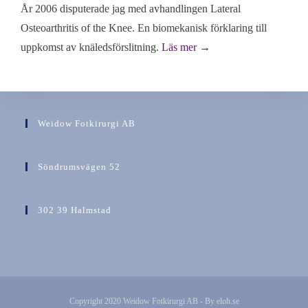
År 2006 disputerade jag med avhandlingen Lateral
Osteoarthritis of the Knee. En biomekanisk förklaring till
uppkomst av knäledsförslitning.
Läs mer →
Weidow Fotkirurgi AB
Söndrumsvägen 52
302 39 Halmstad
Copyright 2020 Weidow Fotkirurgi AB - By eloh.se